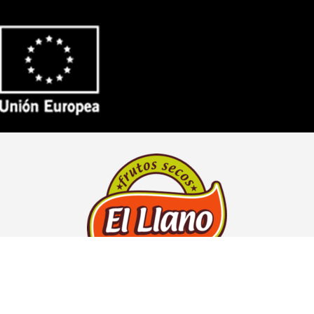
Vereda Casanova 2-A,