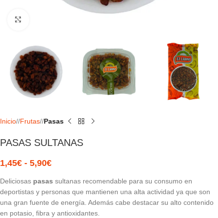
Haga Click para agrandar
Inicio
/
Frutas
/
Pasas
PASAS SULTANAS
1,45
€
-
5,90
€
Deliciosas
pasas
sultanas recomendable para su consumo en
deportistas y personas que mantienen una alta actividad ya que son
una gran fuente de energía. Además cabe destacar su alto contenido
en potasio, fibra y antioxidantes.