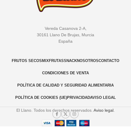
Vereda Casanova 2-A,
30161 Llano De Brujas, Murcia
España
FRUTOS SECOS
MIX
FRUTAS
SNACK
NOSOTROS
CONTACTO
CONDICIONES DE VENTA
POLÍTICA DE CALIDAD Y SEGURIDAD ALIMENTARIA
POLÍTICA DE COOKIES (UE)
PRIVACIDAD
AVISO LEGAL
El Llano. Todos los derechos reservados.
Aviso legal.