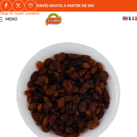
ENVÍO GRATIS A PARTIR DE 50€
Skip to navigation
Skip to main content
MENÚ