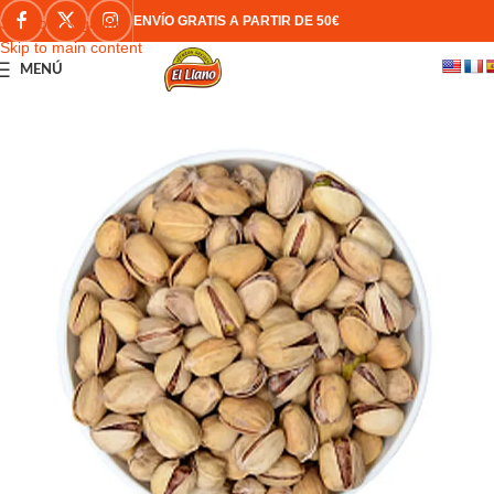
ENVÍO GRATIS A PARTIR DE 50€
Skip to navigation
Skip to main content
MENÚ