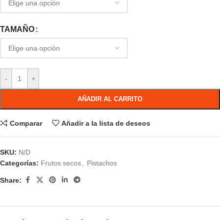
TAMAÑO
-
+
AÑADIR AL CARRITO
Comparar
Añadir a la lista de deseos
SKU:
N/D
Categorías:
Frutos secos
,
Pistachos
Share: