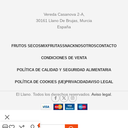
Vereda Casanova 2-A,
30161 Llano De Brujas, Murcia
España
FRUTOS SECOS
MIX
FRUTAS
SNACK
NOSOTROS
CONTACTO
CONDICIONES DE VENTA
POLÍTICA DE CALIDAD Y SEGURIDAD ALIMENTARIA
POLÍTICA DE COOKIES (UE)
PRIVACIDAD
AVISO LEGAL
El Llano. Todos los derechos reservados.
Aviso legal.
0